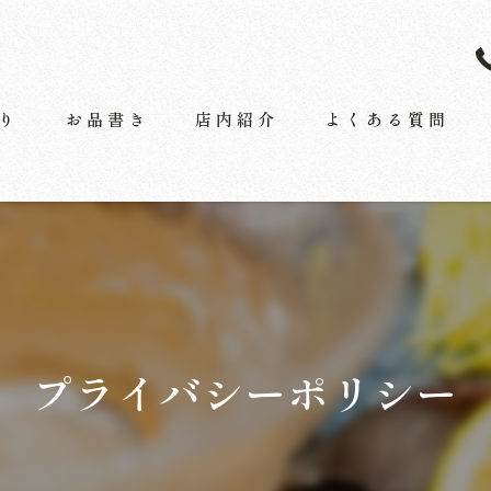
り
お品書き
店内紹介
よくある質問
お料理
お飲み物
プライバシーポリシー