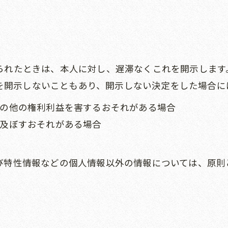
められたときは、本人に対し、遅滞なくこれを開示しま
を開示しないこともあり、開示しない決定をした場合に
産その他の権利利益を害するおそれがある場合
を及ぼすおそれがある場合
よび特性情報などの個人情報以外の情報については、原