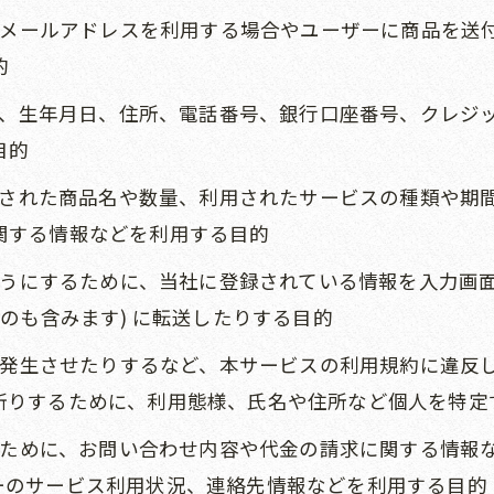
めにメールアドレスを利用する場合やユーザーに商品を
的
氏名、生年月日、住所、電話番号、銀行口座番号、クレ
目的
購入された商品名や数量、利用されたサービスの種類や
関する情報などを利用する目的
るようにするために、当社に登録されている情報を入力画
のも含みます) に転送したりする目的
害を発生させたりするなど、本サービスの利用規約に違
断りするために、利用態様、氏名や住所など個人を特定
するために、お問い合わせ内容や代金の請求に関する情
ーのサービス利用状況、連絡先情報などを利用する目的