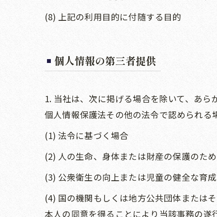
(8) 上記の利用目的に付随する目的
個人情報の第三者提供
1. 当社は、次に掲げる場合を除いて、あ
個人情報保護法その他の法令で認められる
(1) 法令に基づく場合
(2) 人の生命、身体または財産の保護の
(3) 公衆衛生の向上または児童の健全な
(4) 国の機関もしくは地方公共団体また
本人の同意を得ることにより当該事務の遂