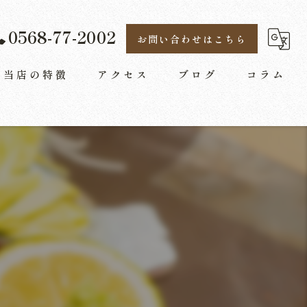
プライバシーポリシー
0568-77-2002
お問い合わせはこちら
当店の特徴
アクセス
ブログ
コラム
飲み放題
宴会
デート
コース
送迎