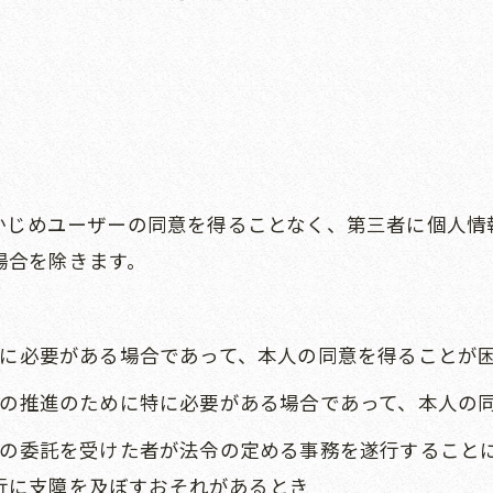
らかじめユーザーの同意を得ることなく、第三者に個人
場合を除きます。
ために必要がある場合であって、本人の同意を得ることが
育成の推進のために特に必要がある場合であって、本人の
はその委託を受けた者が法令の定める事務を遂行すること
行に支障を及ぼすおそれがあるとき