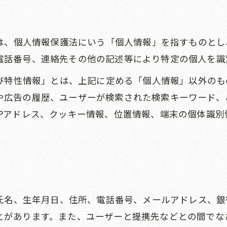
とは、個人情報保護法にいう「個人情報」を指すものと
電話番号、連絡先その他の記述等により特定の個人を識
よび特性情報」とは、上記に定める「個人情報」以外の
や広告の履歴、ユーザーが検索された検索キーワード、
IPアドレス、クッキー情報、位置情報、端末の個体識別
に氏名、生年月日、住所、電話番号、メールアドレス、
とがあります。また、ユーザーと提携先などとの間でな