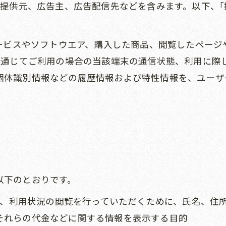
報提供元、広告主、広告配信先などを含みます。以下、｢提
サービスやソフトウエア、購入した商品、閲覧したペー
を通じてご利用の場合の当該端末の通信状態、利用に際し
個体識別情報などの履歴情報および特性情報を、ユーザ
以下のとおりです。
修正、利用状況の閲覧を行っていただくために、氏名、
それらの代金などに関する情報を表示する目的