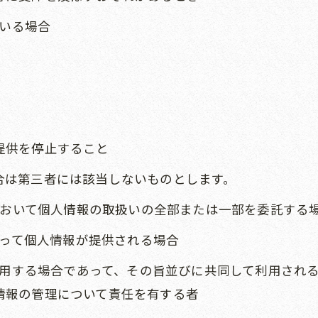
ている場合
提供を停止すること
合は第三者には該当しないものとします。
内において個人情報の取扱いの全部または一部を委託する
伴って個人情報が提供される場合
て利用する場合であって、その旨並びに共同して利用され
情報の管理について責任を有する者