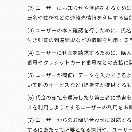
(2) ユーザーにお知らせや連絡をするた
氏名や住所などの連絡先情報を利用する目
(3) ユーザーの本人確認を行うために、
付き郵便の到達結果などの情報を利用する
(4) ユーザーに代金を請求するために、
番号やクレジットカード番号などの支払に
(5) ユーザーが簡便にデータを入力でき
いて他のサービスなど (提携先が提供するも
(6) 代金の支払を遅滞したり第三者に損
スを利用しようとするユーザーの利用をお
(7) ユーザーからのお問い合わせに対応
するにあたって必要となる情報や、ユーザ