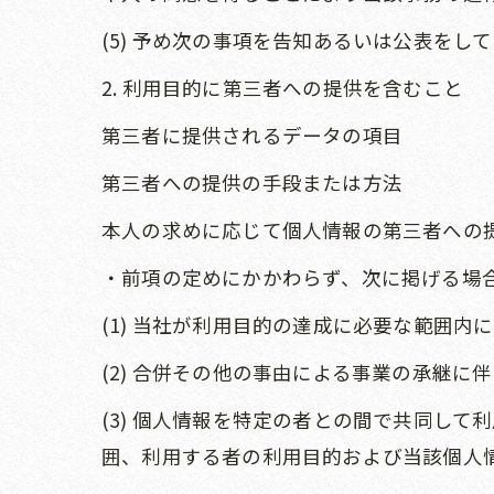
(5) 予め次の事項を告知あるいは公表をし
2. 利用目的に第三者への提供を含むこと
第三者に提供されるデータの項目
第三者への提供の手段または方法
本人の求めに応じて個人情報の第三者への
・前項の定めにかかわらず、次に掲げる場
(1) 当社が利用目的の達成に必要な範囲
(2) 合併その他の事由による事業の承継に
(3) 個人情報を特定の者との間で共同し
囲、利用する者の利用目的および当該個人