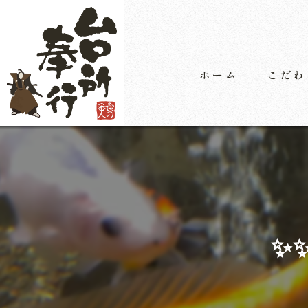
ホーム
こだわ
✨