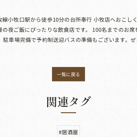
線小牧口駅から徒歩10分の台所奉行 小牧店へおこしく
の夜ご飯にぴったりな飲食店です。 100名までのお
。 駐車場完備で予約制送迎バスの準備もございます。
一覧に戻る
関連タグ
#居酒屋