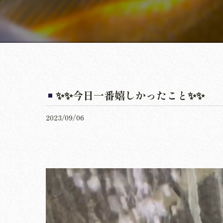
✨✨今日一番嬉しかったこと✨✨
2023/09/06