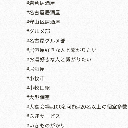
#岩倉居酒屋
#名古屋居酒屋
#守山区居酒屋
#グルメ部
#名古屋グルメ部
#居酒屋好きな人と繋がりたい
#お酒好きな人と繋がりたい
#居酒屋
#小牧市
#小牧口駅
#大型個室
#大宴会場#100名可能#20名以上の個室多数
#送迎サービス
#いきものがかり