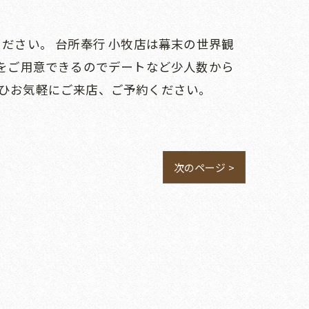
ださい。 台所奉行 小牧店は幕末の世界観
席をご用意できるのでデートなど少人数から
ぜひお気軽にご来店、ご予約ください。
次のページ >