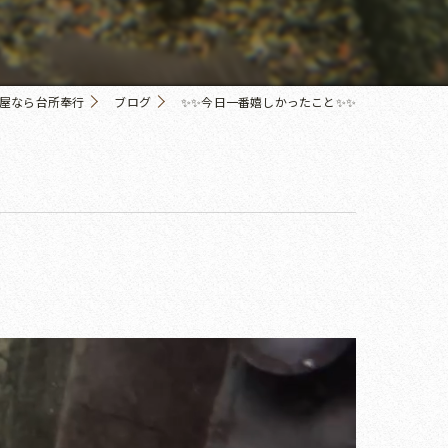
屋なら台所奉行
ブログ
✨✨今日一番嬉しかったこと✨✨