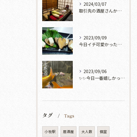
2024/03/07
取引先の酒屋さんから『巨大大根』をいただきました😍✨✨
2023/09/09
今日イチ可愛かった『いぶりがっこクリームチーズ添え』思わず写...
2023/09/06
✨✨今日一番嬉しかったこと✨✨
タグ
Tags
小牧駅
居酒屋
大人数
個室