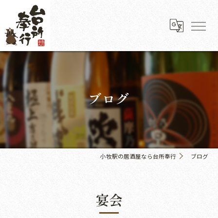
ブログ
小牧駅の居酒屋なら台所奉行
ブログ
宴会