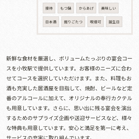
接待
もつ鍋
からあげ
美味しい
日本酒
掘りごたつ
喫煙可
誕生日
新鮮な食材を厳選し、ボリュームたっぷりの宴会コー
スを小牧駅で提供しています。お客様のニーズに合わ
せてコースを選択していただけます。また、料理もお
酒も充実した居酒屋を目指して、焼酎、ビールなど定
番のアルコールに加えて、オリジナルの奉行カクテル
も用意しています。さらに、思い出に残る宴会を演出
するためのサプライズ企画や送迎サービスなど、様々
な特典も用意しています。安心と満足を第一に考え、
サービスの充実に取り組んでいます。