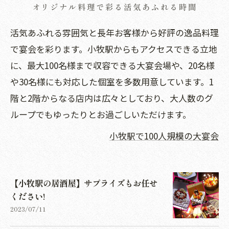
オリジナル料理で彩る活気あふれる時間
活気あふれる雰囲気と長年お客様から好評の逸品料理
で宴会を彩ります。小牧駅からもアクセスできる立地
に、最大100名様まで収容できる大宴会場や、20名様
や30名様にも対応した個室を多数用意しています。1
階と2階からなる店内は広々としており、大人数のグ
ループでもゆったりとお過ごしいただけます。
小牧駅で100人規模の大宴会
【小牧駅の居酒屋】サプライズもお任せ
ください!
2023/07/11