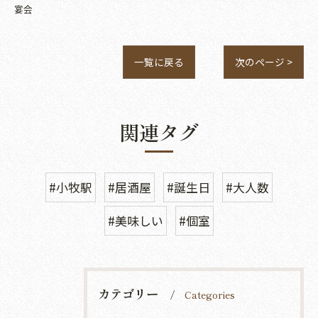
宴会
一覧に戻る
次のページ >
関連タグ
#小牧駅
#居酒屋
#誕生日
#大人数
#美味しい
#個室
カテゴリー
Categories