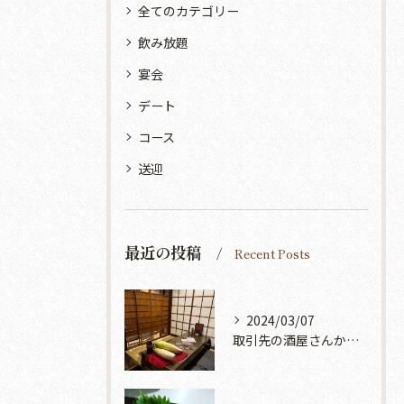
全てのカテゴリー
飲み放題
宴会
デート
コース
送迎
最近の投稿
Recent Posts
2024/03/07
取引先の酒屋さんから『巨大大根』をいただきました😍✨✨